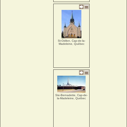
St-Odilon, Cap-de-la-
Madeleine, Québec
Ste-Bernadette, Cap-de-
la-Madeleine, Québec