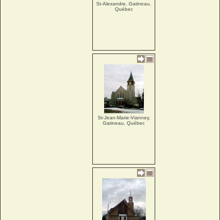
St-Alexandre, Gatineau,
Québec
St-Jean-Marie-Vianney,
Gatineau, Québec