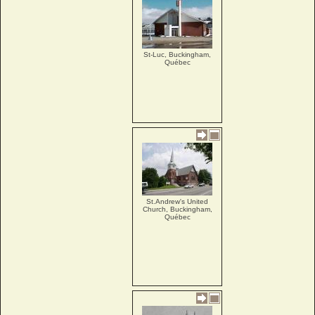
St-Luc, Buckingham,
Québec
St.Andrew's United
Church, Buckingham,
Québec