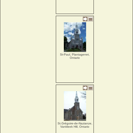
St-Paul, Plantagenet,
Ontario
St.Grégoire-de-Nazianze,
Vankleek Hill, Ontario