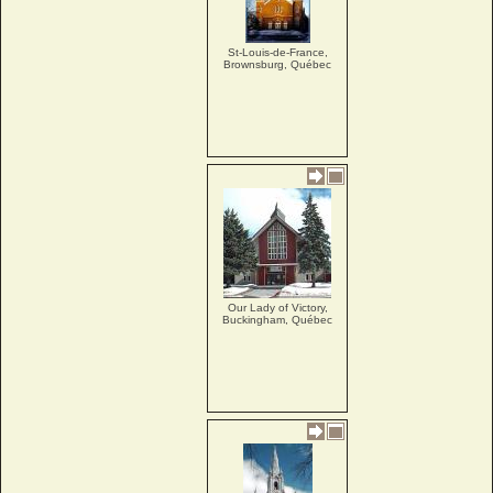
St-Louis-de-France,
Brownsburg, Québec
Our Lady of Victory,
Buckingham, Québec