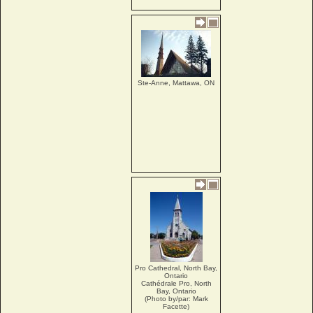
Ste-Anne, Mattawa, ON
Pro Cathedral, North Bay,
Ontario
Cathédrale Pro, North
Bay, Ontario
(Photo by/par: Mark
Facette)