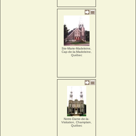
Ste-Marie-Madeleine,
Cap-de-la-Madeleine,
Québec
Notre-Dame-de-la-
Visitation, Champlain,
Québec