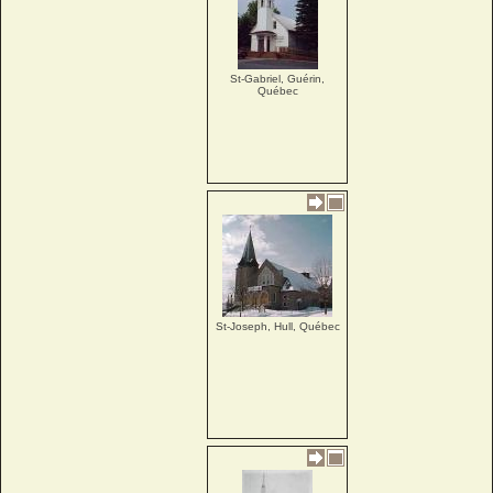
St-Gabriel, Guérin,
Québec
St-Joseph, Hull, Québec