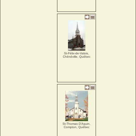
St-Félix-de-Valois,
Chénéville, Québec
St-Thomas D'Aquin,
Compton, Québec