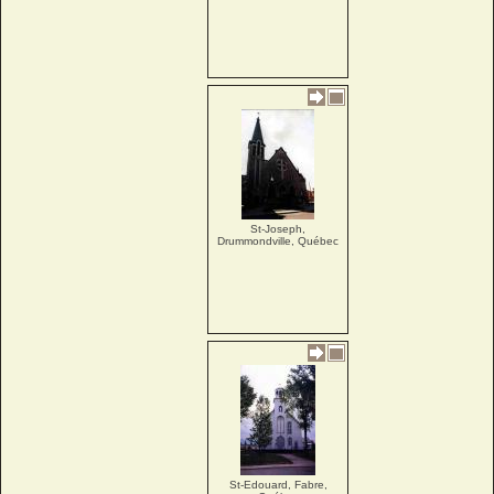
St-Joseph,
Drummondville, Québec
St-Edouard, Fabre,