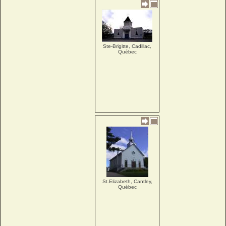
Ste-Brigitte, Cadillac,
Québec
St.Elizabeth, Cantley,
Québec