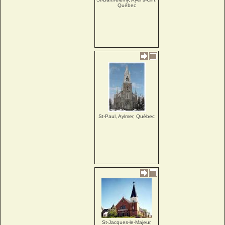
Québec
St-Paul, Aylmer, Québec
St-Jacques-le-Majeur,