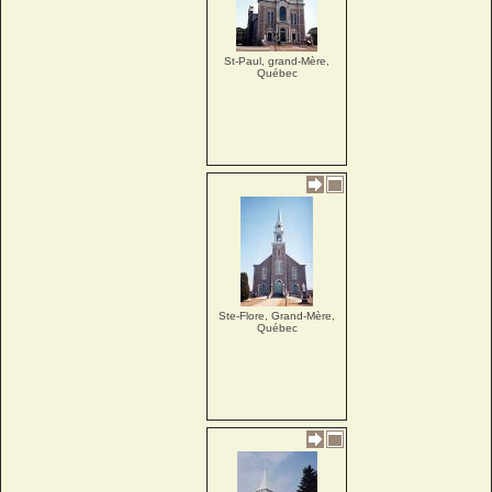
St-Paul, grand-Mère,
Québec
Ste-Flore, Grand-Mère,
Québec