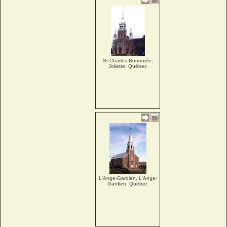
St-Charles-Borromée,
Joliette, Québec
L'Ange-Gardien, L'Ange-
Gardien, Québec