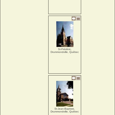
St-Frédéric,
Drummondville, Québec
St-Jean-Baptiste,
Drummondville, Québec