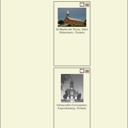
St-Martin-de-Tours, Glen
Robertson, Ontario
Immaculée-Conception,
Kapuskasing, Ontario