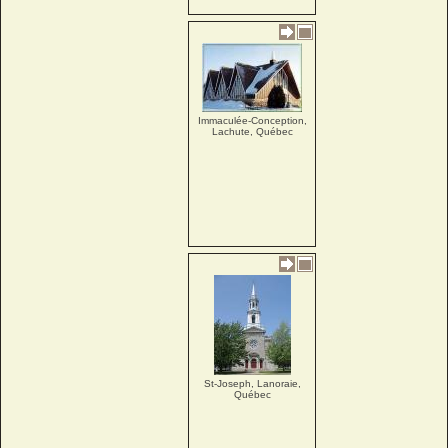
Immaculée-Conception,
Lachute, Québec
St-Joseph, Lanoraie,
Québec