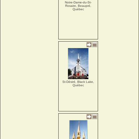
Notre-Dame-du-St-
Rosaire, Beaupré,
Québec
St-Désiré, Black Lake,
Québec