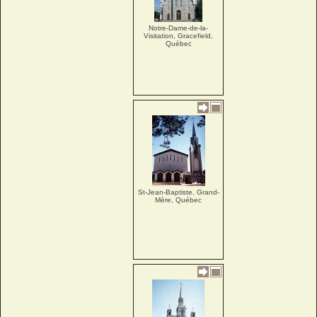
Notre-Dame-de-la-
Visitation, Gracefield,
Québec
St-Jean-Baptiste, Grand-
Mère, Québec