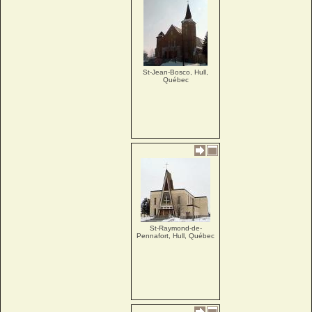
St-Jean-Bosco, Hull,
Québec
St-Raymond-de-
Pennafort, Hull, Québec