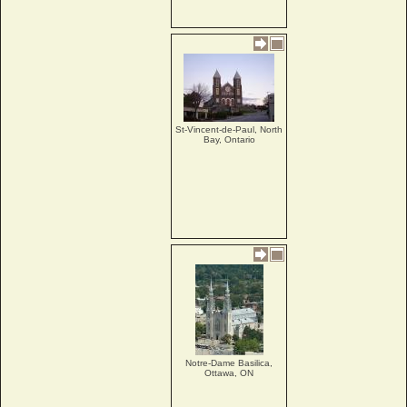
St-Vincent-de-Paul, North
Bay, Ontario
Notre-Dame Basilica,
Ottawa, ON