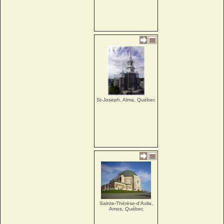
St-Joseph, Alma, Québec
Sainte-Thérèse-d'Avila,
Amos, Québec