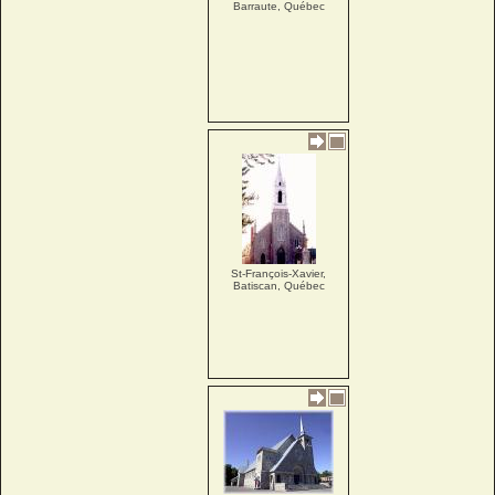
Barraute, Québec
St-François-Xavier,
Batiscan, Québec